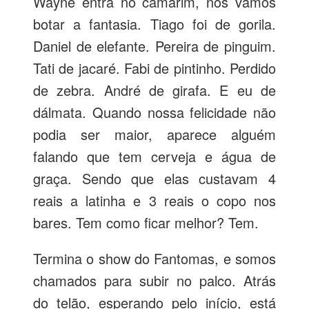
Wayne entra no camarim, nós vamos
botar a fantasia. Tiago foi de gorila.
Daniel de elefante. Pereira de pinguim.
Tati de jacaré. Fabi de pintinho. Perdido
de zebra. André de girafa. E eu de
dálmata. Quando nossa felicidade não
podia ser maior, aparece alguém
falando que tem cerveja e água de
graça. Sendo que elas custavam 4
reais a latinha e 3 reais o copo nos
bares. Tem como ficar melhor? Tem.
Termina o show do Fantomas, e somos
chamados para subir no palco. Atrás
do telão, esperando pelo início, está