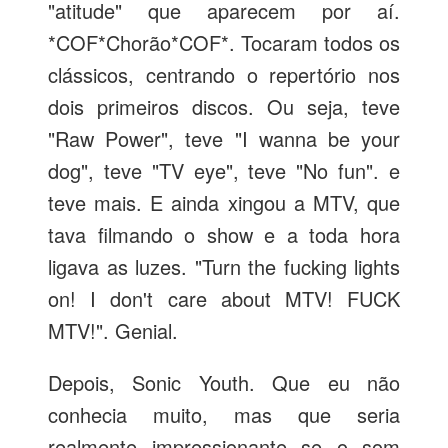
"atitude" que aparecem por aí.
*COF*Chorão*COF*. Tocaram todos os
clássicos, centrando o repertório nos
dois primeiros discos. Ou seja, teve
"Raw Power", teve "I wanna be your
dog", teve "TV eye", teve "No fun". e
teve mais. E ainda xingou a MTV, que
tava filmando o show e a toda hora
ligava as luzes. "Turn the fucking lights
on! I don't care about MTV! FUCK
MTV!". Genial.
Depois, Sonic Youth. Que eu não
conhecia muito, mas que seria
realmente impressionante se o som