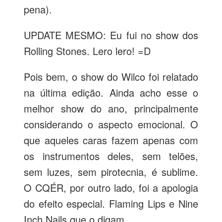
pena).
UPDATE MESMO: Eu fui no show dos
Rolling Stones. Lero lero! =D
Pois bem, o show do Wilco foi relatado
na última edição. Ainda acho esse o
melhor show do ano, principalmente
considerando o aspecto emocional. O
que aqueles caras fazem apenas com
os instrumentos deles, sem telões,
sem luzes, sem pirotecnia, é sublime.
O CQÉR, por outro lado, foi a apologia
do efeito especial. Flaming Lips e Nine
Inch Nails que o digam.