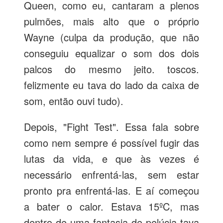
Queen, como eu, cantaram a plenos
pulmões, mais alto que o próprio
Wayne (culpa da produção, que não
conseguiu equalizar o som dos dois
palcos do mesmo jeito. toscos.
felizmente eu tava do lado da caixa de
som, então ouvi tudo).
Depois, "Fight Test". Essa fala sobre
como nem sempre é possível fugir das
lutas da vida, e que às vezes é
necessário enfrentá-las, sem estar
pronto pra enfrentá-las. E aí começou
a bater o calor. Estava 15ºC, mas
dentro de uma fantasia de pelúcia tava