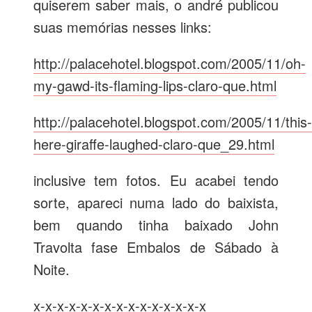
quiserem saber mais, o andré publicou
suas memórias nesses links:
http://palacehotel.blogspot.com/2005/11/oh-
my-gawd-its-flaming-lips-claro-que.html
http://palacehotel.blogspot.com/2005/11/this-
here-giraffe-laughed-claro-que_29.html
inclusive tem fotos. Eu acabei tendo
sorte, apareci numa lado do baixista,
bem quando tinha baixado John
Travolta fase Embalos de Sábado à
Noite.
x-x-x-x-x-x-x-x-x-x-x-x-x-x-x