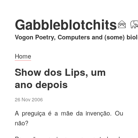
Gabbleblotchits
Vogon Poetry, Computers and (some) bio
Home
Show dos Lips, um
ano depois
26 Nov 2006
A preguiça é a mãe da invenção. Ou
não?