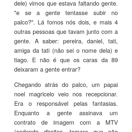
dele) vimos que estava faltando gente.
"e se a gente tentasse subir no
palco?". Lá fomos nós dois, e mais 4
outras pessoas que tavam junto com a
gente. A saber: pereira, daniel, tati,
amiga da tati (não sei o nome dela) e
tiago. E não é que os caras da 89
deixaram a gente entrar?
Chegando atrás do palco, um papai
noel magricelo veio nos recepcionar.
Era o responsável pelas fantasias.
Enquanto a gente assinava um
contrato de imagem com a MTV
(cedendo direitos, tomara que não