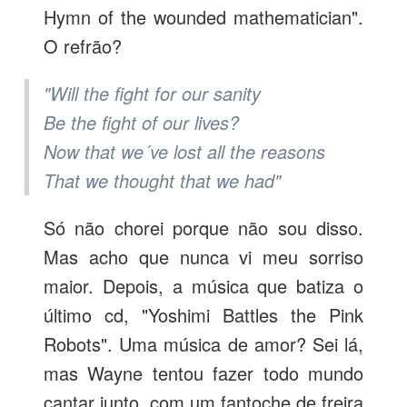
Hymn of the wounded mathematician".
O refrão?
"Will the fight for our sanity
Be the fight of our lives?
Now that we´ve lost all the reasons
That we thought that we had"
Só não chorei porque não sou disso.
Mas acho que nunca vi meu sorriso
maior. Depois, a música que batiza o
último cd, "Yoshimi Battles the Pink
Robots". Uma música de amor? Sei lá,
mas Wayne tentou fazer todo mundo
cantar junto, com um fantoche de freira