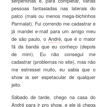
serpentinas e, para completar, várias
pessoas fantasiadas nas laterais do
palco (mais ou menos mega-bichinhos
Parmalat). Fui correndo me cadastrar e
já mandei e-mail para um amigo meu
de são paulo, o
André
, que é o maior
fã da banda que eu conheço (depois
de mim). Eu não consegui me
cadastrar (problemas no site), mas não
me estressei muito, eu sabia que o
show ia ser espetacular de qualquer
jeito.
Sábado de tarde, chego na casa do
André para ir pro show, e ele já chega