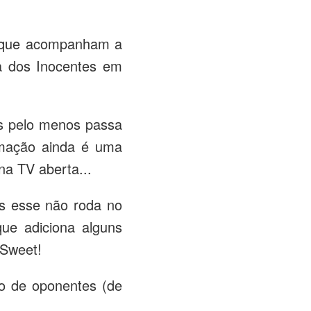
 que acompanham a
a dos Inocentes em
as pelo menos passa
ramação ainda é uma
na TV aberta...
s esse não roda no
ue adiciona alguns
 Sweet!
o de oponentes (de