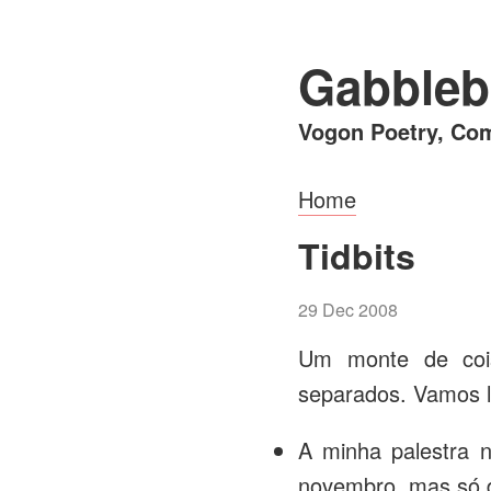
Gabbleb
Vogon Poetry, Com
Home
Tidbits
29 Dec 2008
Um monte de coi
separados. Vamos l
A minha palestra 
novembro, mas só 