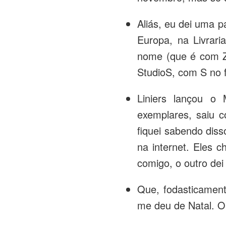
Aliás, eu dei uma 
Europa, na Livrari
nome (que é com Z
StudioS, com S no 
Liniers lançou o
exemplares, saiu
fiquei sabendo diss
na internet. Eles
comigo, o outro dei
Que, fodasticament
me deu de Natal. O