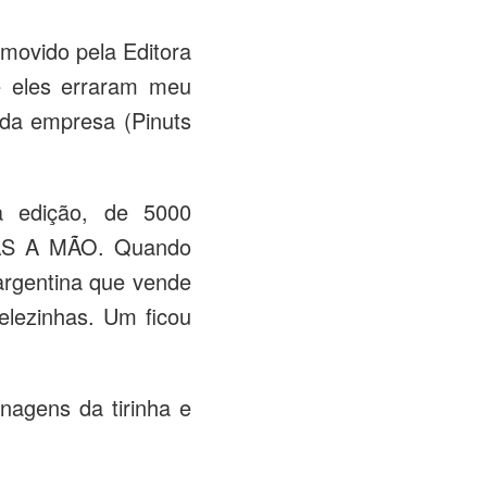
omovido pela Editora
e eles erraram meu
da empresa (Pinuts
a edição, de 5000
DAS A MÃO. Quando
 argentina que vende
lezinhas. Um ficou
nagens da tirinha e